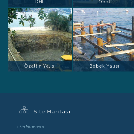
DHL
Opet
Özaltın Yalısı
Bebek Yalısı
Site Haritası
Hakkımızda