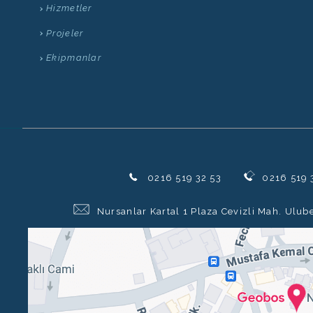
Hizmetler
Projeler
Ekipmanlar
0216 519 32 53
0216 519 
Nursanlar Kartal 1 Plaza Cevizli Mah. Ulub