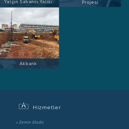
Yalçın Sabancı Yalısı
Projesi
Akbank
Hizmetler
Zemin Etüdü