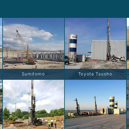
Sumitomo
Toyota Tsusho