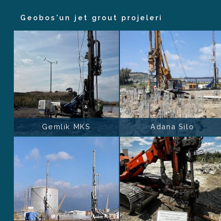
Geobos'un jet grout projeleri
Gemlik MKS
Adana Silo