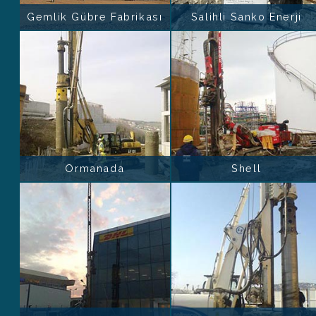
Gemlik Gübre Fabrikası
Salihli Sanko Enerji
Ormanada
Shell