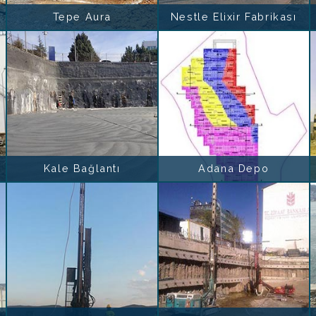
Tepe Aura
Nestle Elixir Fabrikası
Kale Bağlantı
Adana Depo