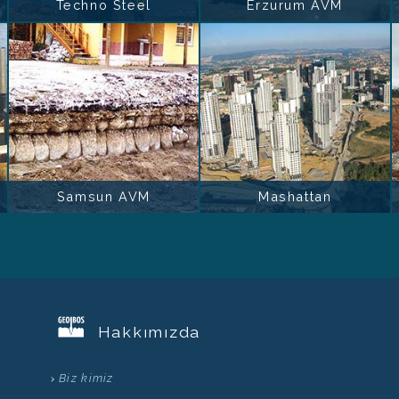
Techno Steel
Erzurum AVM
Samsun AVM
Mashattan
Hakkımızda
Biz kimiz